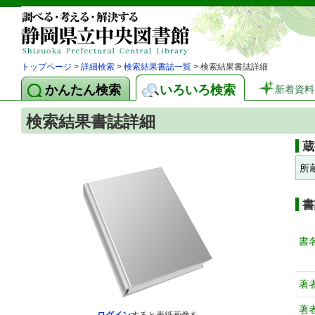
トップページ
>
詳細検索
>
検索結果書誌一覧
> 検索結果書誌詳細
かんたん検索
いろいろ検索
新着資料
検索結果書誌詳細
蔵
所
書
書
著
著