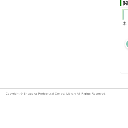
関
木
Copyright © Shizuoka Prefectural Central Library All Rights Reserved.