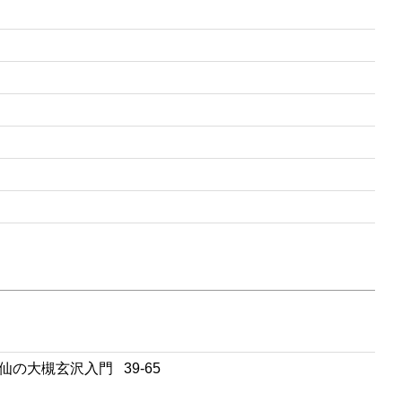
の大槻玄沢入門 39-65