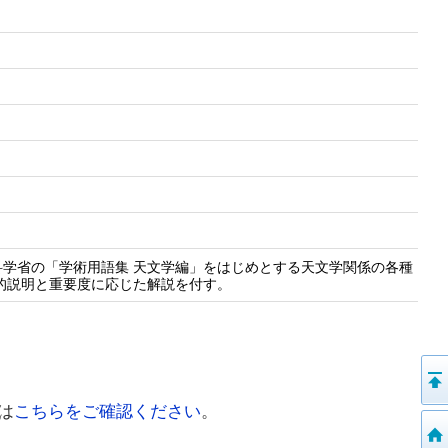
学省の「学術用語集 天文学編」をはじめとする天文学関係の各種
義的説明と重要度に応じた解説を付す。
は
こちらをご確認ください
。