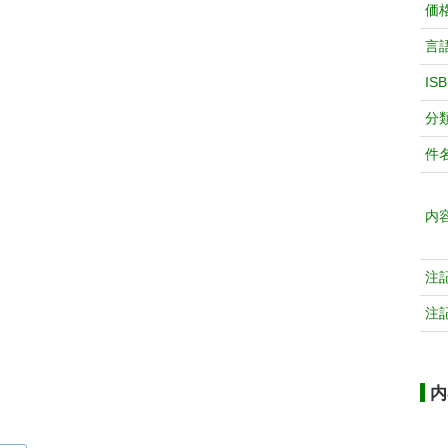
価
言
IS
分
件
内
注
注
内