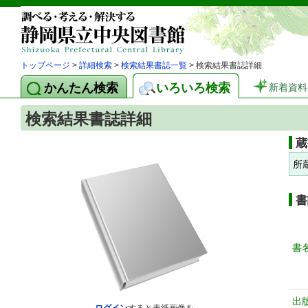
トップページ
>
詳細検索
>
検索結果書誌一覧
> 検索結果書誌詳細
かんたん検索
いろいろ検索
新着資料
検索結果書誌詳細
蔵
所
書
書
出