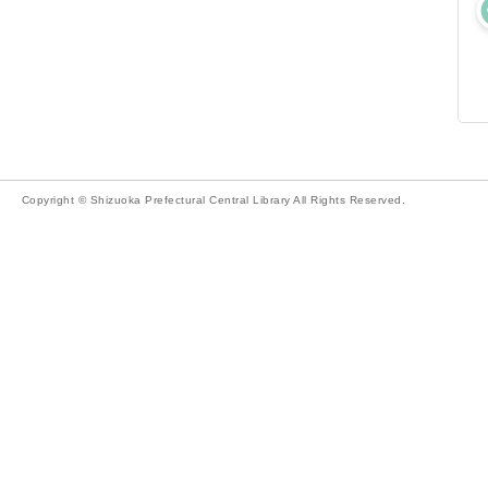
Copyright © Shizuoka Prefectural Central Library All Rights Reserved.