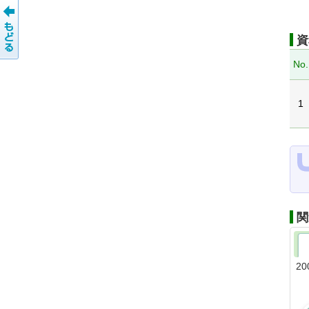
資
No.
1
関
20