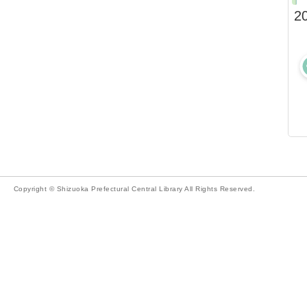
2
Copyright © Shizuoka Prefectural Central Library All Rights Reserved.