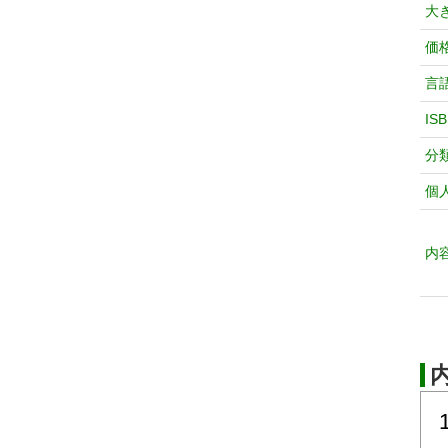
大
価
言
IS
分
個
内