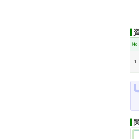
No.
1