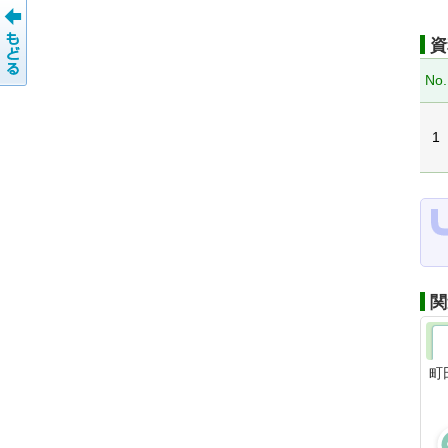
資
No.
1
関
町