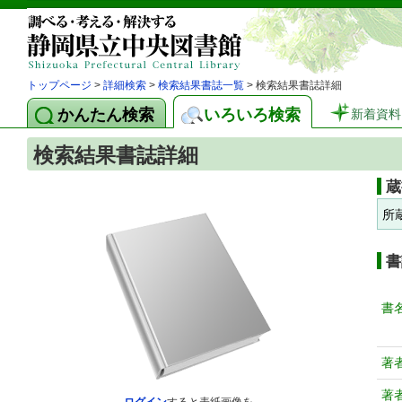
トップページ
>
詳細検索
>
検索結果書誌一覧
> 検索結果書誌詳細
かんたん検索
いろいろ検索
新着資料
検索結果書誌詳細
蔵
所
書
書
著
著