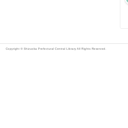
Copyright © Shizuoka Prefectural Central Library All Rights Reserved.