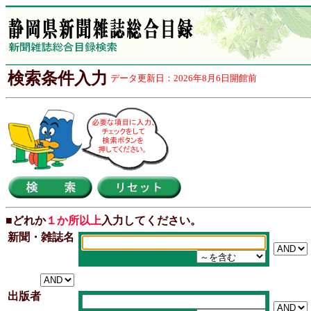
検索条件入力
データ更新日：2026年8月6日開館前
■どれか
１か所以上
入力してください。
新聞・雑誌名
出版者